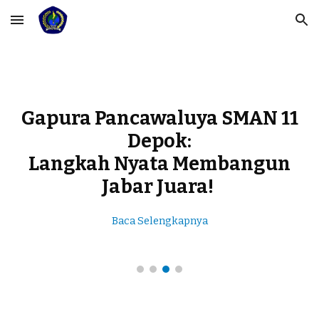
Skip to main content
Skip to navigation
Gapura Pancawaluya SMAN 11
Depok:
Langkah Nyata Membangun
Jabar Juara!
Baca Selengkapnya