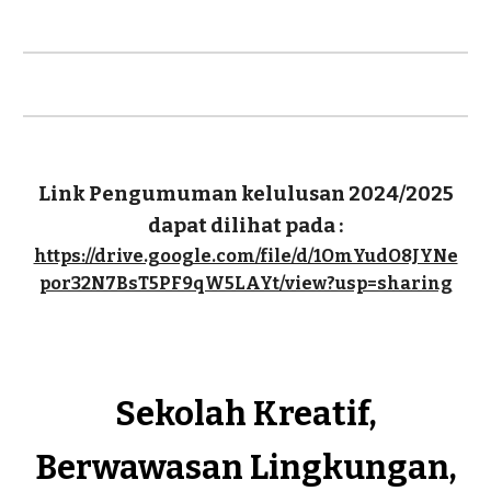
Link Pengumuman kelulusan 2024/2025
dapat dilihat pada :
https://drive.google.com/file/d/1OmYudO8JYNe
por32N7BsT5PF9qW5LAYt/view?usp=sharing
Sekolah Kreatif,
Berwawasan Lingkungan,