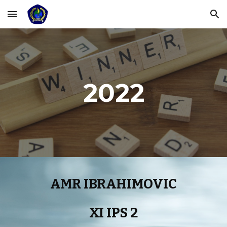
Skip to main content
Skip to navigation
202
2
AMR IBRAHIMOVIC
XI IPS 2